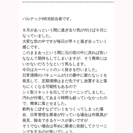
==============================================
パルテックWEB担当者です。
８月があっという間に過ぎ去り気が付けば９月に
なっていました。
大変な世の中ですが毎日が早々と過ぎ去っていく
感じです。
このままあっという間に元の世の中に戻れば良い
ななんて期待もしてしまいますが、そう簡単には
いかないだろうなという気もします。
今日はカーペットのシミ抜きを行いました。
日常清掃のバキュームがけの最中に新たなシミを
発見して、定期清掃はまだ先ですし放置すると落
ちにくくなる可能性もあるので
シミ取りキットを出してクリーニングしました。
汚れが付着してあまり時間も経っていなかったの
で、簡単に落とせました。
飲料をこぼすなどでシミをつくってしまった場
合、日常管理を業者が行っている場合は作業員が
発見、除去できるケースが多いですが
そうでない場合は早めに業者に依頼してクリーニ
ングをするのが良いでしょう。