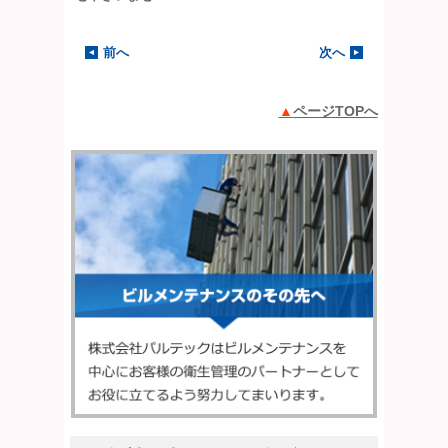
前へ
次へ
ページTOPへ