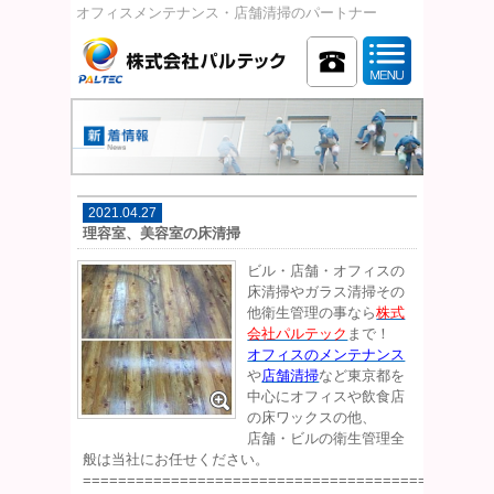
オフィスメンテナンス・店舗清掃のパートナー
2021.04.27
理容室、美容室の床清掃
ビル・店舗・オフィスの
床清掃やガラス清掃その
他衛生管理の事なら
株式
会社パルテック
まで！
オフィスのメンテナンス
や
店舗清掃
など東京都を
中心にオフィスや飲食店
の床ワックスの他、
店舗・ビルの衛生管理全
般は当社にお任せください。
==============================================