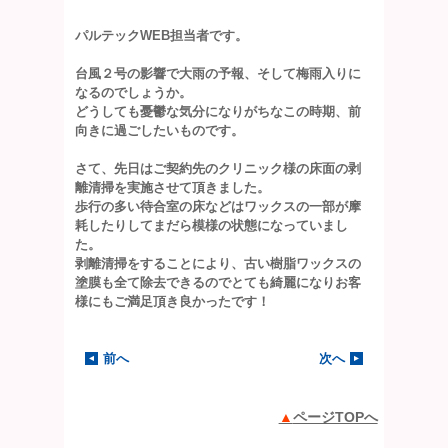
パルテックWEB担当者です。
台風２号の影響で大雨の予報、そして梅雨入りに
なるのでしょうか。
どうしても憂鬱な気分になりがちなこの時期、前
向きに過ごしたいものです。
さて、先日はご契約先のクリニック様の床面の剥
離清掃を実施させて頂きました。
歩行の多い待合室の床などはワックスの一部が摩
耗したりしてまだら模様の状態になっていまし
た。
剥離清掃をすることにより、古い樹脂ワックスの
塗膜も全て除去できるのでとても綺麗になりお客
様にもご満足頂き良かったです！
前へ
次へ
ページTOPへ